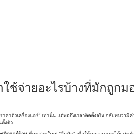
ค่าใช้จ่ายอะไรบ้างที่มักถูก
คาตัวเครื่องแอร์” เท่านั้น แต่พอถึงเวลาติดตั้งจริง กลับพบว่ามีค
ั้งตัว
รติดแอร์บ้าน
ที่คนส่วนใหญ่ “ลืมคิด” เพื่อให้คุณวางแผนได้แม่นยำ