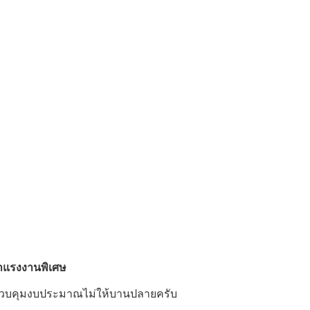
ค่าแรงงานพิเศษ
่อควบคุมงบประมาณไม่ให้บานปลายครับ