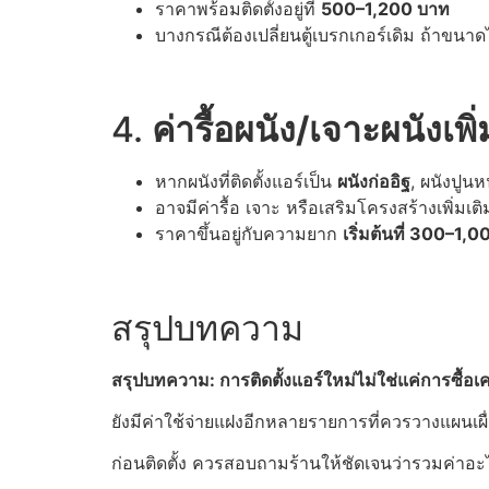
ราคาพร้อมติดตั้งอยู่ที่
500–1,200 บาท
บางกรณีต้องเปลี่ยนตู้เบรกเกอร์เดิม ถ้าขนาด
4.
ค่ารื้อผนัง
/
เจาะผนังเพิ่
หากผนังที่ติดตั้งแอร์เป็น
ผนังก่ออิฐ
, ผนังปูน
อาจมีค่ารื้อ เจาะ หรือเสริมโครงสร้างเพิ่มเติ
ราคาขึ้นอยู่กับความยาก
เริ่มต้นที่
300–1,00
สรุปบทความ
สรุปบทความ: การติดตั้งแอร์ใหม่ไม่ใช่แค่การซื้อเค
ยังมีค่าใช้จ่ายแฝงอีกหลายรายการที่ควรวางแผนเผื่
ก่อนติดตั้ง ควรสอบถามร้านให้ชัดเจนว่ารวมค่า