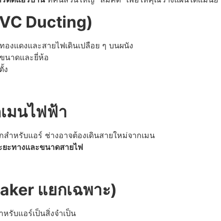
VC Ducting)
ห้ท่อทองแดงและสายไฟเดินเปลือย ๆ บนผนัง
ขนาดและยี่ห้อ
้ง
กเมนไฟฟ้า
แยกสำหรับแอร์ ช่างอาจต้องเดินสายใหม่จากเมน
ับระยะทางและขนาดสายไฟ
eaker
แยกเฉพาะ
)
หรับแอร์เป็นสิ่งจำเป็น