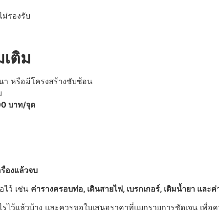
ไม่รองรับ
มเติม
หนา หรือมีโครงสร้างซับซ้อน
ม
0 บาท/จุด
รื่องแล้วจบ
อไว้ เช่น
ค่ารางครอบท่อ
, เดินสายไฟ, เบรกเกอร์, เติมน้ำยา และ
อะไรไว้แล้วบ้าง และควรขอใบเสนอราคาที่แยกรายการชัดเจน เพื