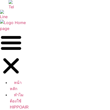
Skip
to
content
หน้า
หลัก
ทำไม
ต้องใช้
HIPPOAIR