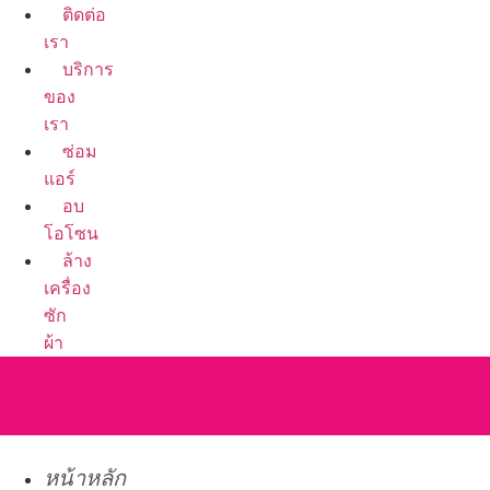
ติดต่อ
เรา
บริการ
ของ
เรา
ซ่อม
แอร์
อบ
โอโซน
ล้าง
เครื่อง
ซัก
ผ้า
หน้าหลัก