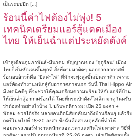
เป็นระบบปิด […]
ร้อนนี้ค่าไฟต้องไม่พุ่ง! 5
เทคนิคเตรียมแอร์สู้แดดเมือง
ไทย ให้เย็นฉ่ำแต่ประหยัดตังค์
เข้าสู่เดือนกุมภาพันธ์-มีนาคม สัญญาณของ “ฤดูร้อน” เมือง
ไทยก็เริ่มชัดเจนขึ้นทุกที สิ่งที่ตามมาติดๆ นอกจากอากาศที่
ร้อนอบอ้าวก็คือ “บิลค่าไฟ” ที่มักจะพุ่งสูงขึ้นเป็นเท่าตัว เพราะ
แอร์ต้องทำงานหนักสู้กับอากาศภายนอก วันนี้ Thai Hippo Air
มีเทคนิคดีๆ ที่จะช่วยให้คุณเตรียมความพร้อมให้กับแอร์ที่บ้าน
ให้เย็นฉ่ำสู้อากาศร้อนได้ โดยที่กระเป๋าตังค์ไม่ฉีก มาดูกันครับ
ว่าต้องทำอย่างไรบ้าง 1. ปรับพฤติกรรม: เปิด 26 องศา +
พัดลม ช่วยได้จริง หลายคนติดนิสัยกลับมาถึงบ้านร้อนๆ แล้วรีบ
กดรีโมทไปที่ 18-20 องศา ซึ่งนั่นคือสาเหตุหลักที่ทำให้
คอมเพรสเซอร์ทำงานหนักตลอดเวลาและกินไฟมหาศาล วิธีที่
ถูกต้อง: ลองปรับอุณหภูมิมาที่ 25-26 องศา แล้วเปิดพัดลมตั้ง