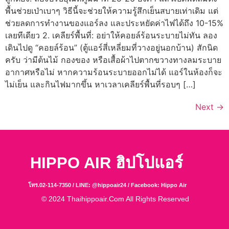
พื้นช่วยเป่าเบาๆ วิธีนี้จะช่วยให้ความรู้สึกเย็นสบายเท่าเดิม แต่
ช่วยลดการทำงานของแอร์ลง และประหยัดค่าไฟได้ถึง 10-15%
เลยทีเดียว 2. เคลียร์พื้นที่: อย่าให้คอยล์ร้อนระบายไม่ทัน ลอง
เดินไปดู “คอยล์ร้อน” (ตู้แอร์สี่เหลี่ยมที่วางอยู่นอกบ้าน) สักนิด
ครับ ว่ามีต้นไม้ กองของ หรือเสื้อผ้าไปตากขวางทางลมระบาย
อากาศหรือไม่ หากความร้อนระบายออกไม่ได้ แอร์ในห้องก็จะ
ไม่เย็น และกินไฟมากขึ้น หาเวลาเคลียร์พื้นที่รอบๆ […]
Next
→
HIPPO AIR ฮิปโปแอร์
โทร.02-114-7350 / LINE: @hippoair24 /
Facebook: Hippo Air
© 2024 Thaihippoair.com All Rights Reserved