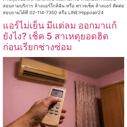
สอบถามบริการ ล้างแอร์ใกล้ฉัน หรือ ตรวจเช็ค ล้างแอร์ ติดต่อ
สอบถามได้ที่ 02-114-7350 หรือ LINE:Hippoair24
แอร์ไม่เย็น มีแต่ลม ออกมาแก้
ยังไง? เช็ค 5 สาเหตุยอดฮิต
ก่อนเรียกช่างซ่อม