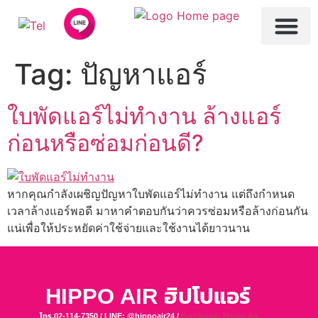
ทำไมต้องใช้ HIPPOAI
บริการของเรา
ล้างเครื่องซักผ้า
Tag:
ปัญหาแอร์
ใบพัดแอร์ไม่ทำงาน ล้างแอร์
ก่อนหรือซ่อมก่อนดี?
หากคุณกำลังเผชิญปัญหาใบพัดแอร์ไม่ทำงาน แต่ถึงกำหนด
เวลาล้างแอร์พอดี มาหาคำตอบกันว่าควรซ่อมหรือล้างก่อนกัน
แน่เพื่อให้ประหยัดค่าใช้จ่ายและใช้งานได้ยาวนาน
HIPPO AIR ฮิปโปแอร์
โทร.02-114-7350 / LINE: @hippoair24 /
Facebook: Hippo Air